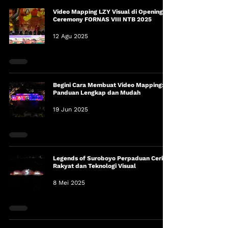
Video Mapping LZY Visual di Opening
Ceremony FORNAS VIII NTB 2025
12 Agu 2025
Begini Cara Membuat Video Mapping:
Panduan Lengkap dan Mudah
19 Jun 2025
Legends of Suroboyo Perpaduan Cerita
Rakyat dan Teknologi Visual
8 Mei 2025