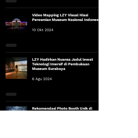
Video Mapping LZY Visual Hiasi
Peresmian Museum Nasional Indonesia
10 Okt 2024
LZY Hadirkan Nuansa Jadul lewat
Teknologi Imersif di Pembukaan
Museum Surabaya
6 Agu 2024
Rekomendasi Photo Booth Unik di
Pakuwon Mall Surabaya
29 Jul 2024