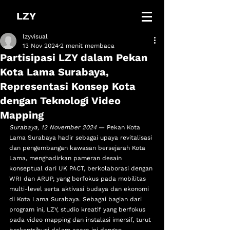
LZY
lzyvisual
13 Nov 2024
2 menit membaca
Partisipasi LZY dalam Pekan
Kota Lama Surabaya,
Representasi Konsep Kota
dengan Teknologi Video
Mapping
Surabaya, 12 November 2024
 — Pekan Kota 
Lama Surabaya hadir sebagai upaya revitalisasi 
dan pengembangan kawasan bersejarah Kota 
Lama, menghadirkan pameran desain 
konseptual dari UK PACT, berkolaborasi dengan 
WRI dan ARUP, yang berfokus pada mobilitas 
multi-level serta aktivasi budaya dan ekonomi 
di Kota Lama Surabaya. Sebagai bagian dari 
program ini, LZY, studio kreatif yang berfokus 
pada video mapping dan instalasi imersif, turut 