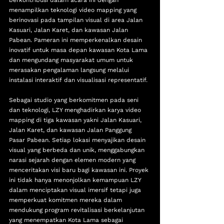
berkontribusi dalam acara ini dengan 
menampilkan teknologi video mapping yang 
berinovasi pada tampilan visual di area Jalan 
Kasuari, Jalan Karet, dan kawasan Jalan 
Pabean. 
Pameran ini memperkenalkan desain 
inovatif untuk masa depan kawasan Kota Lama 
dan mengundang masyarakat umum untuk 
merasakan pengalaman langsung melalui 
instalasi interaktif dan visualisasi representatif.
Sebagai studio yang berkomitmen pada seni 
dan teknologi, LZY menghadirkan karya video 
mapping di tiga kawasan yakni Jalan Kasuari, 
Jalan Karet, dan kawasan Jalan Panggung 
Pasar Pabean. Setiap lokasi menyajikan desain 
visual yang berbeda dan unik, menggabungkan 
narasi sejarah dengan elemen modern yang 
menceritakan visi baru bagi kawasan ini. Proyek 
ini tidak hanya menonjolkan kemampuan LZY 
dalam menciptakan visual imersif tetapi juga 
memperkuat komitmen mereka dalam 
mendukung program revitalisasi berkelanjutan 
yang menempatkan Kota Lama sebagai 