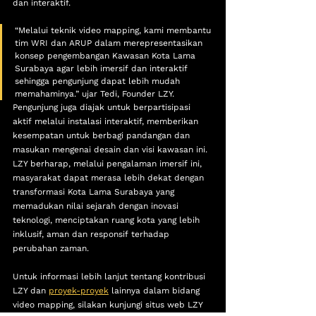
dan interaktif.
“Melalui teknik video mapping, kami membantu 
tim WRI dan ARUP dalam merepresentasikan 
konsep pengembangan Kawasan Kota Lama 
Surabaya agar lebih imersif dan interaktif 
sehingga pengunjung dapat lebih mudah 
memahaminya.” ujar Tedi, Founder LZY.
Pengunjung juga diajak untuk berpartisipasi 
aktif melalui instalasi interaktif, memberikan 
kesempatan untuk berbagi pandangan dan 
masukan mengenai desain dan visi kawasan ini. 
LZY berharap, melalui pengalaman imersif ini, 
masyarakat dapat merasa lebih dekat dengan 
transformasi Kota Lama Surabaya yang 
memadukan nilai sejarah dengan inovasi 
teknologi, menciptakan ruang kota yang lebih 
inklusif, aman dan responsif terhadap 
perubahan zaman.
Untuk informasi lebih lanjut tentang kontribusi 
LZY dan 
proyek-proyek
 lainnya dalam bidang 
video mapping, silakan kunjungi situs web LZY 