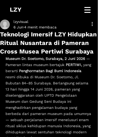
LZY
lzyvisual
6 Jun
4 menit membaca
Teknologi Imersif LZY Hidupkan
Ritual Nusantara di Pameran
Cross Musea Pertiwi Surabaya
Museum Dr. Soetomo, Surabaya, 2 Juni 2026
 — 
Pameran lintas museum bertajuk 
PERTIWI, 
yang 
berarti 
Penghormatan Bagi Bumi Indonesia 
resmi dibuka di Museum Dr. Soetomo, Jl. 
Bubutan 84–85 Surabaya. Berlangsung selama 
13 hari hingga 14 Juni 2026, pameran yang 
diselenggarakan oleh UPTD Pengelolaan 
Museum dan Gedung Seni Budaya ini 
menghadirkan pengalaman budaya yang 
berbeda dari pameran museum pada umumnya 
— sebuah perjalanan imersif menelusuri enam 
ritual siklus kehidupan manusia Indonesia, yang 
dihidupkan lewat sentuhan teknologi modern 