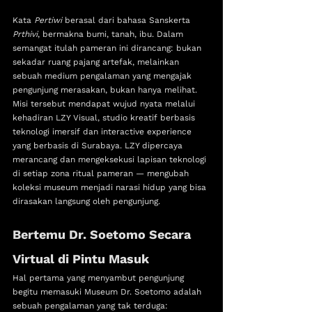
Kata 
Pertiwi
 berasal dari bahasa Sanskerta 
Prthivi
, bermakna bumi, tanah, ibu. Dalam 
semangat itulah pameran ini dirancang: bukan 
sekadar ruang pajang artefak, melainkan 
sebuah medium pengalaman yang mengajak 
pengunjung merasakan, bukan hanya melihat.
Misi tersebut mendapat wujud nyata melalui 
kehadiran LZY Visual, studio kreatif berbasis 
teknologi imersif dan interactive experience 
yang berbasis di Surabaya. LZY dipercaya 
merancang dan mengeksekusi lapisan teknologi 
di setiap zona ritual pameran — mengubah 
koleksi museum menjadi narasi hidup yang bisa 
dirasakan langsung oleh pengunjung.
Bertemu Dr. Soetomo Secara 
Virtual di Pintu Masuk
Hal pertama yang menyambut pengunjung 
begitu memasuki Museum Dr. Soetomo adalah 
sebuah pengalaman yang tak terduga: 