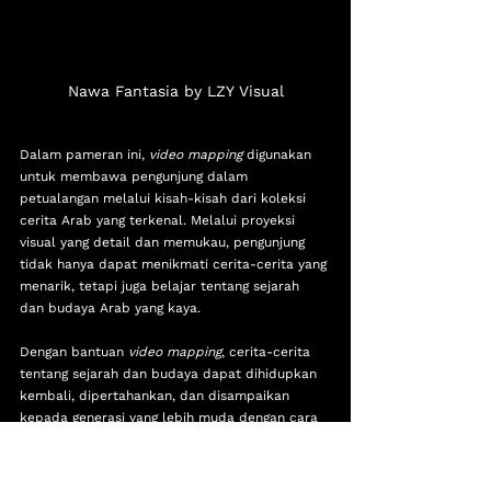
Nawa Fantasia by LZY Visual
Dalam pameran ini, 
video mapping
 digunakan 
untuk membawa pengunjung dalam 
petualangan melalui kisah-kisah dari koleksi 
cerita Arab yang terkenal. Melalui proyeksi 
visual yang detail dan memukau, pengunjung 
tidak hanya dapat menikmati cerita-cerita yang 
menarik, tetapi juga belajar tentang sejarah 
dan budaya Arab yang kaya.
Dengan bantuan 
video mapping
, cerita-cerita 
tentang sejarah dan budaya dapat dihidupkan 
kembali, dipertahankan, dan disampaikan 
kepada generasi yang lebih muda dengan cara 
yang menarik dan memikat.
Melalui karya-karya seperti Nawa Lunarsiva 