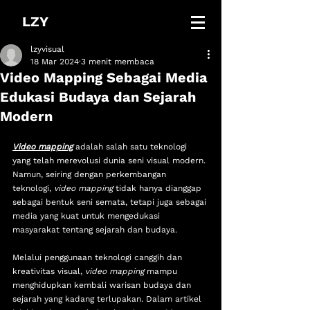
LZY
lzyvisual
18 Mar 2024
3 menit membaca
Video Mapping Sebagai Media
Edukasi Budaya dan Sejarah
Modern
Video mapping
 adalah salah satu teknologi 
yang telah merevolusi dunia seni visual modern. 
Namun, seiring dengan perkembangan 
teknologi, 
video mapping
 tidak hanya dianggap 
sebagai bentuk seni semata, tetapi juga sebagai 
media yang kuat untuk mengedukasi 
masyarakat tentang sejarah dan budaya. 
Melalui penggunaan teknologi canggih dan 
kreativitas visual, 
video mapping
 mampu 
menghidupkan kembali warisan budaya dan 
sejarah yang kadang terlupakan. Dalam artikel 