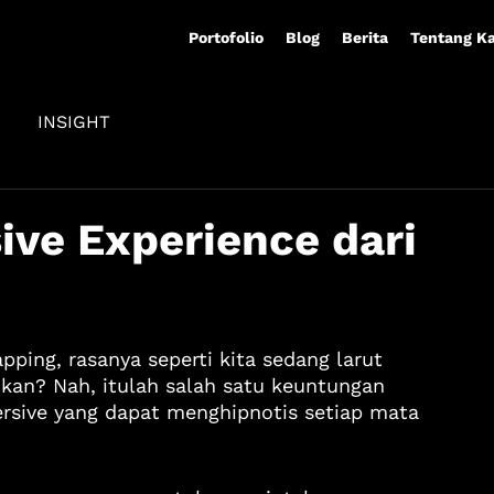
Portofolio
Blog
Berita
Tentang K
INSIGHT
ve Experience dari
ing, rasanya seperti kita sedang larut 
kan? Nah, itulah salah satu keuntungan 
sive yang dapat menghipnotis setiap mata 