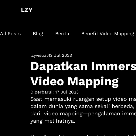
LZY
All Posts
Blog
Berita
Benefit Video Mapping
lzyvisual
13 Jul 2023
Dapatkan Immersi
Video Mapping
Diperbarui:
17 Jul 2023
Saat memasuki ruangan setup video mapp
dalam dunia yang sama sekali berbeda, 
dari  video mapping—pengalaman immer
yang melihatnya.