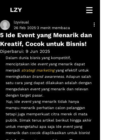
LZY
lzyvisual
26 Feb 2025
3 menit membaca
5 Ide Event yang Menarik dan
Kreatif, Cocok untuk Bisnis!
Diperbarui:
9 Jun 2025
Dalam dunia bisnis yang kompetitif, 
menciptakan ide 
event
 yang menarik dapat 
menjadi
strategi marketing
 yang efektif untuk 
meningkatkan 
brand awareness
. Adapun salah 
satu cara yang dapat dilakukan adalah dengan 
mengadakan 
event
 yang menarik dan relevan 
dengan target pasar.
Yup,
 ide 
event
 yang menarik tidak hanya 
mampu menarik perhatian calon pelanggan 
tetapi juga memperkuat citra merek di mata 
publik. Simak terus artikel berikut hingga akhir 
untuk mengetahui apa saja ide 
event
 yang 
menarik dan cocok diaplikasikan untuk bisnis!