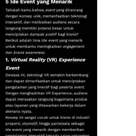
5 Ide Event yang Menarik
Tahukah kamu bahwa 
event
 yang dirancang 
dengan konsep unik, memanfaatkan teknologi 
interaktif, dan melibatkan audiens secara 
langsung memiliki potensi besar untuk 
menciptakan dampak positif bagi bisnis? 
Berikut adalah lima ide 
event
 yang menarik 
untuk membantu meningkatkan 
engagement
dan 
brand awareness
.
1. 
Virtual Reality
 (VR) 
Experience 
Event
Dewasa ini, teknologi VR semakin berkembang 
dan dapat dimanfaatkan untuk menciptakan 
pengalaman yang imersif bagi peserta 
event
. 
Dengan menghadirkan VR Experience, audiens 
dapat merasakan langsung bagaimana produk 
atau layanan yang ditawarkan bekerja dalam 
skenario nyata.
Konsep ini sangat cocok untuk bisnis di industri 
properti, otomotif, hingga pariwisata sebagai 
ide event yang menarik dengan memberikan 
pengalaman interaktif kepada calon pelanggan.