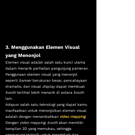
3. Menggunakan Elemen Visual 
yang Menonjol
Elemen visual adalah salah satu kunci utama 
dalam menarik perhatian pengunjung pameran. 
Penggunaan elemen visual yang menonjol 
seperti 
banner
 berukuran besar, pencahayaan 
dramatis, dan visual 
display
 dapat membuat 
booth
 terlihat lebih menarik di antara 
booth
lain.
Adapun salah satu teknologi yang dapat kamu 
manfaatkan untuk menonjolkan elemen visual 
adalah dengan menambahkan 
video mapping
. 
Dengan 
video mapping
, 
booth
 akan memiliki 
tampilan 3D yang memukau, sehingga 
pengunjung tertarik untuk mendekati dan 