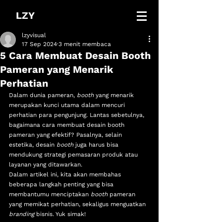
LZY
lzyvisual
17 Sep 2024
3 menit membaca
5 Cara Membuat Desain Booth
Pameran yang Menarik
Perhatian
Dalam dunia pameran, 
booth
 yang menarik 
merupakan kunci utama dalam mencuri 
perhatian para pengunjung. Lantas sebetulnya, 
bagaimana cara membuat desain booth 
pameran yang efektif? Pasalnya, selain 
estetika, desain 
booth
 juga harus bisa 
mendukung strategi pemasaran produk atau 
layanan yang ditawarkan.
Dalam artikel ini, kita akan membahas 
beberapa langkah penting yang bisa 
membantumu menciptakan 
booth
 pameran 
yang memikat perhatian, sekaligus menguatkan 
branding
 bisnis. Yuk simak!