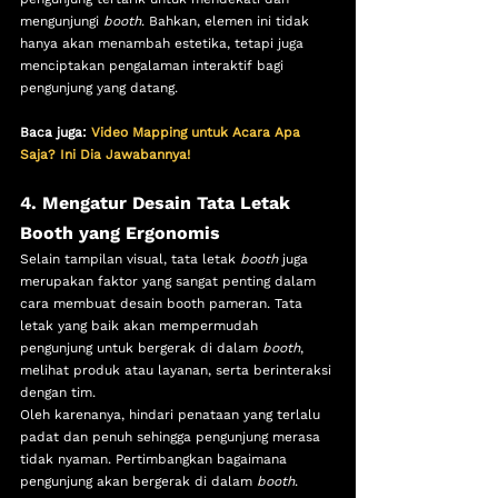
mengunjungi 
booth
. Bahkan, elemen ini tidak 
hanya akan menambah estetika, tetapi juga 
menciptakan pengalaman interaktif bagi 
pengunjung yang datang.
Baca juga: 
Video Mapping untuk Acara Apa 
Saja? Ini Dia Jawabannya!
4. Mengatur Desain Tata Letak 
Booth yang Ergonomis
Selain tampilan visual, tata letak 
booth
 juga 
merupakan faktor yang sangat penting dalam 
cara membuat desain booth pameran. Tata 
letak yang baik akan mempermudah 
pengunjung untuk bergerak di dalam 
booth
, 
melihat produk atau layanan, serta berinteraksi 
dengan tim.
Oleh karenanya, hindari penataan yang terlalu 
padat dan penuh sehingga pengunjung merasa 
tidak nyaman. Pertimbangkan bagaimana 
pengunjung akan bergerak di dalam 
booth
. 