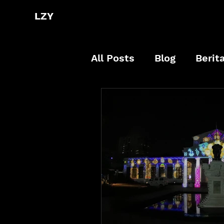
LZY
All Posts
Blog
Berit