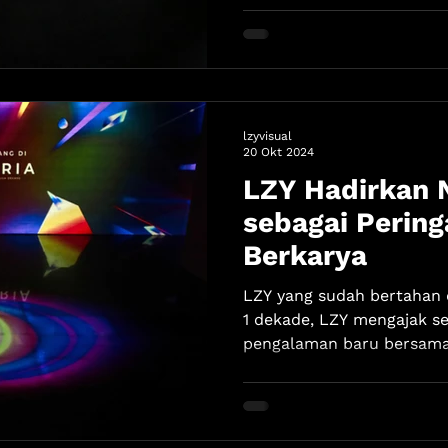
lzyvisual
20 Okt 2024
LZY Hadirkan 
sebagai Pering
Berkarya
LZY yang sudah bertahan 
1 dekade, LZY mengajak s
pengalaman baru bersama 