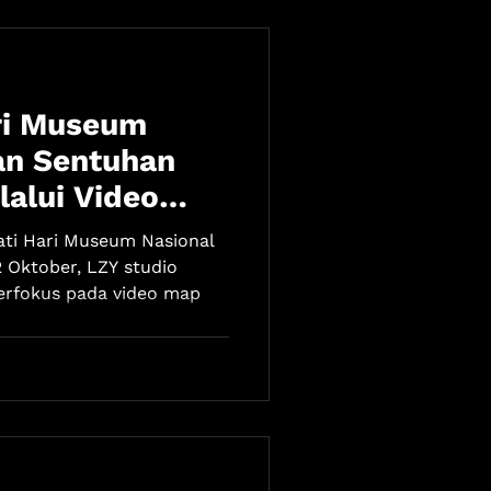
ri Museum
an Sentuhan
lalui Video
ti Hari Museum Nasional
2 Oktober, LZY studio
erfokus pada video map