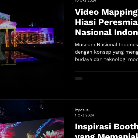
10 Okt 2024
Video Mapping
Hiasi Peresmi
Nasional Indon
Museum Nasional Indonesi
dengan konsep yang men
budaya dan teknologi mod
lzyvisual
1 Okt 2024
Inspirasi Boot
yang Memanja