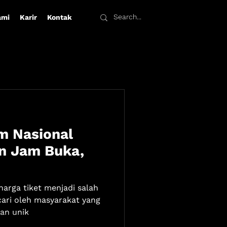
ami
Karir
Kontak
m Nasional
an Jam Buka,
arga tiket menjadi salah
cari oleh masyarakat yang
an unik