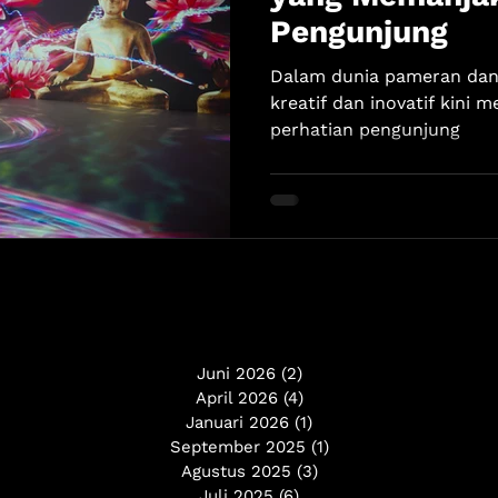
Pengunjung
Dalam dunia pameran dan
kreatif dan inovatif kini 
perhatian pengunjung
Juni 2026
(2)
2 postingan
April 2026
(4)
4 postingan
Januari 2026
(1)
1 postingan
September 2025
(1)
1 postingan
Agustus 2025
(3)
3 postingan
Juli 2025
(6)
6 postingan