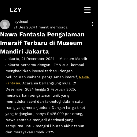
LZY
lzyvisual
21 Des 2024
1 menit membaca
Nawa Fantasia Pengalaman
Imersif Terbaru di Museum
Mandiri Jakarta
Jakarta, 21 Desember 2024 – Museum Mandiri 
Jakarta bersama dengan LZY Visual kembali 
menghadirkan inovasi terbaru dengan 
peluncuran wahana pengalaman imersif, 
Nawa 
Fantasia
. Acara ini berlangsung mulai 21 
Desember 2024 hingga 2 Februari 2025, 
menawarkan pengalaman unik yang 
memadukan seni dan teknologi dalam satu 
ruang yang menakjubkan. Dengan harga tiket 
yang terjangkau, hanya Rp25.000 per orang, 
Nawa Fantasia menjadi destinasi yang 
sempurna untuk mengisi liburan akhir tahun 
dan merayakan Imlek 2025.