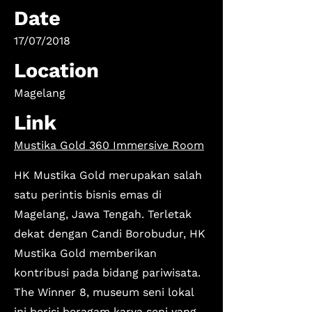
Date
17/07/2018
Location
Magelang
Link
Mustika Gold 360 Immersive Room
HK Mustika Gold merupakan salah
satu perintis bisnis emas di
Magelang, Jawa Tengah. Terletak
dekat dengan Candi Borobudur, HK
Mustika Gold memberikan
kontribusi pada bidang pariwisata.
The Winner 8, museum seni lokal
ini berisi beragam karya seni yang